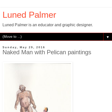
Luned Palmer
Luned Palmer is an educator and graphic designer.
▼
Sunday, May 29, 2016
Naked Man with Pelican paintings