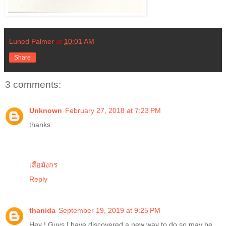
Luned Palmer
at
10:01 AM
Share
3 comments:
Unknown
February 27, 2018 at 7:23 PM
thanks
เสือมังกร
Reply
thanida
September 19, 2019 at 9:25 PM
Hey ! Guys I have discovered a new way to do so may be